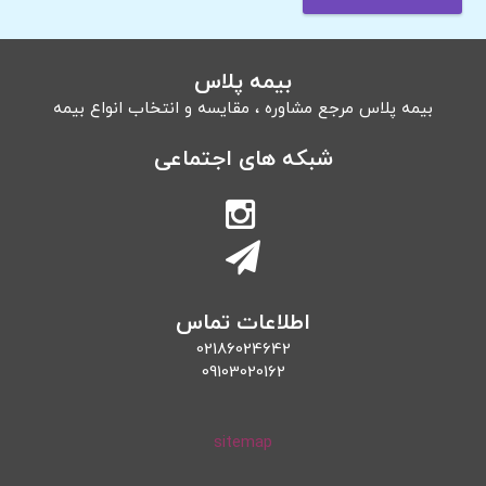
بیمه پلاس
بیمه پلاس مرجع مشاوره ، مقایسه و انتخاب انواع بیمه
شبکه های اجتماعی
اطلاعات تماس
02186024642
09103020162
sitemap